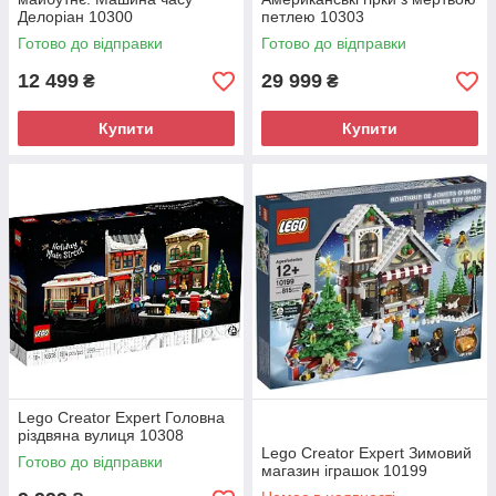
Делоріан 10300
петлею 10303
Готово до відправки
Готово до відправки
12 499
29 999
₴
₴
Купити
Купити
Lego Creator Expert Головна
різдвяна вулиця 10308
Lego Creator Expert Зимовий
Готово до відправки
магазин іграшок 10199