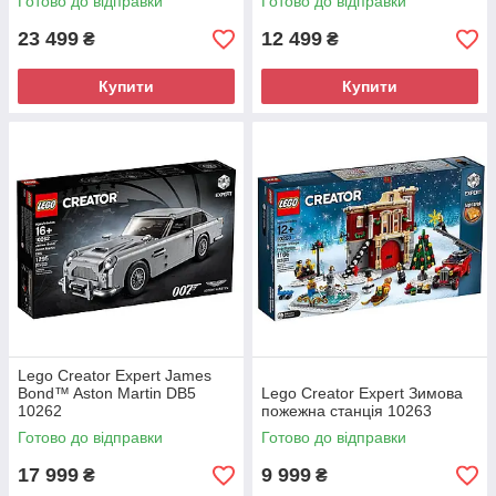
Готово до відправки
Готово до відправки
23 499
12 499
₴
₴
Купити
Купити
Lego Creator Expert James
Bond™ Aston Martin DB5
Lego Creator Expert Зимова
10262
пожежна станція 10263
Готово до відправки
Готово до відправки
17 999
9 999
₴
₴