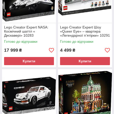
Lego Creator Expert NASA:
Lego Creator Expert Шоу
Космічний шаттл «
«Queer Eye» – квартира
Дискавері» 10283
«Легендарної п’ятірки» 10291
Готово до відправки
Готово до відправки
17 999
4 499
₴
₴
Купити
Купити