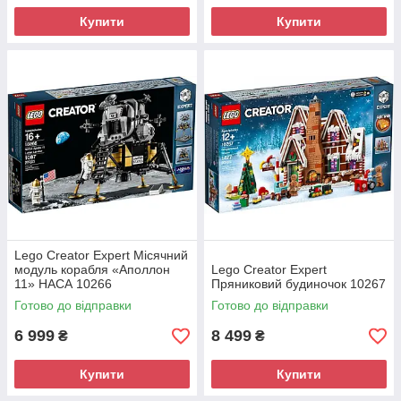
Купити
Купити
Lego Creator Expert Місячний
модуль корабля «Аполлон
Lego Creator Expert
11» НАСА 10266
Пряниковий будиночок 10267
Готово до відправки
Готово до відправки
6 999
8 499
₴
₴
Купити
Купити