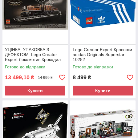
УЦІНКА, УПАКОВКА З
Lego Creator Expert Кросовки
ДЕФЕКТОМ. Lego Creator
adidas Originals Superstar
Expert Локомотив Крокодил
10282
10277
Готово до відправки
Готово до відправки
13 499,10
8 499
₴
₴
14 999 ₴
Купити
Купити