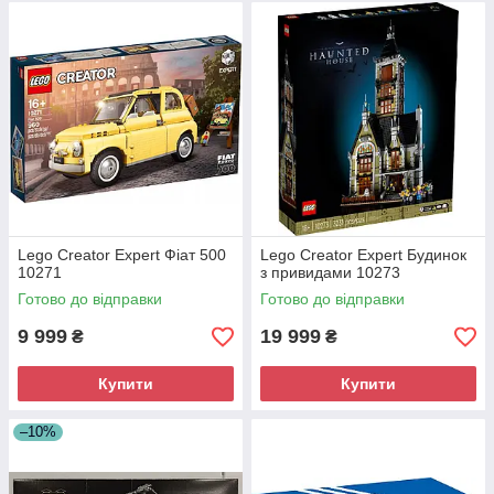
Lego Creator Expert Фіат 500
Lego Creator Expert Будинок
10271
з привидами 10273
Готово до відправки
Готово до відправки
9 999
19 999
₴
₴
Купити
Купити
–10%