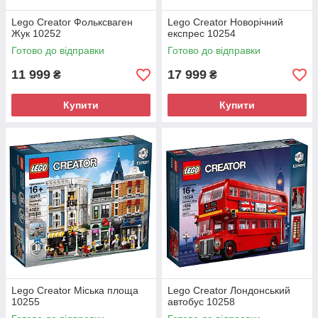
Lego Creator Фольксваген
Lego Creator Новорічний
Жук 10252
експрес 10254
Готово до відправки
Готово до відправки
11 999
17 999
₴
₴
Купити
Купити
Lego Creator Міська площа
Lego Creator Лондонський
10255
автобус 10258