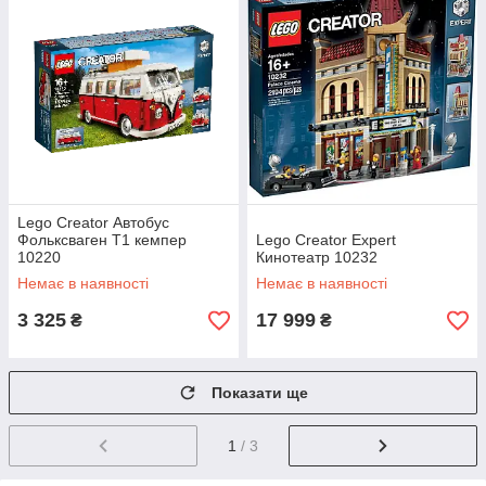
Lego Creator Автобус
Фольксваген Т1 кемпер
Lego Creator Expert
10220
Кинотеатр 10232
Немає в наявності
Немає в наявності
3 325
17 999
₴
₴
Показати ще
1
/ 3