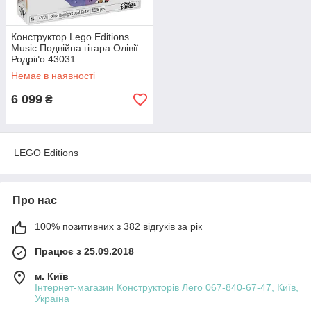
Конструктор Lego Editions
Music Подвійна гітара Олівії
Родріґо 43031
Немає в наявності
6 099
₴
LEGO Editions
Про нас
100% позитивних з 382 відгуків за рік
Працює з 25.09.2018
м. Київ
Інтернет-магазин Конструкторів Лего 067-840-67-47, Київ,
Україна