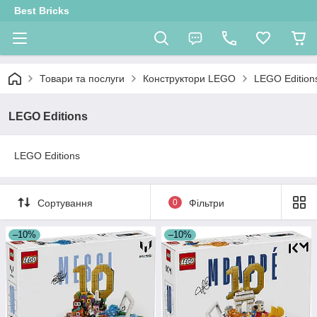
Best Bricks
Товари та послуги
Конструктори LEGO
LEGO Edition
LEGO Editions
LEGO Editions
Сортування
0
Фільтри
–10%
–10%