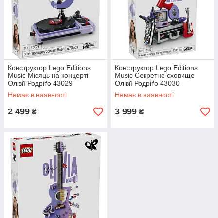
Конструктор Lego Editions
Конструктор Lego Editions
Music Місяць на концерті
Music Секретне сховище
Олівії Родріґо 43029
Олівії Родріґо 43030
Немає в наявності
Немає в наявності
2 499
3 999
₴
₴