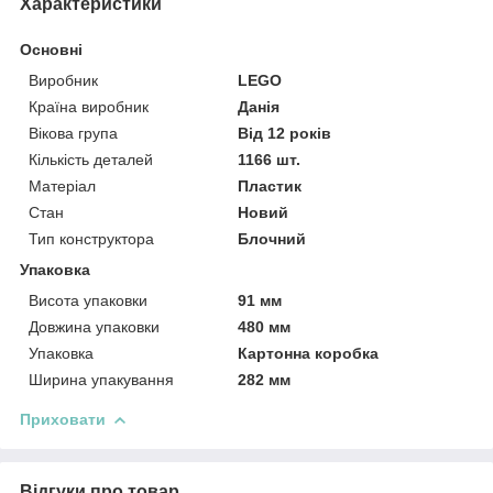
Характеристики
Основні
Виробник
LEGO
Країна виробник
Данія
Вікова група
Від 12 років
Кількість деталей
1166 шт.
Матеріал
Пластик
Стан
Новий
Тип конструктора
Блочний
Упаковка
Висота упаковки
91 мм
Довжина упаковки
480 мм
Упаковка
Картонна коробка
Ширина упакування
282 мм
Приховати
Відгуки про товар