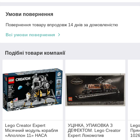
Умови повернення
Повернення товару впродовж 14 днів за домовленістю
Всі умови повернення
Подібні товари компанії
Lego Creator Expert
УЦІНКА, УПАКОВКА З
Lego
Місячний модуль корабля
ДЕФЕКТОМ. Lego Creator
Прян
«Аполлон 11» НАСА
Expert Локомотив
102