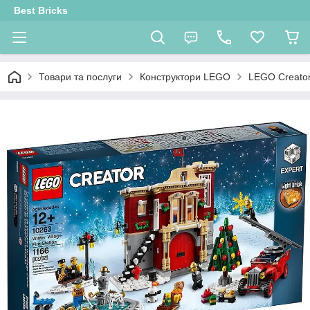
Best Bricks
Товари та послуги
Конструктори LEGO
LEGO Creator