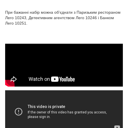
При бажанні набір можна об'єднати з Паризьким рестораном
Лего 10243, Детективним агентством Лего 10246 і Банком
Лего 10251.