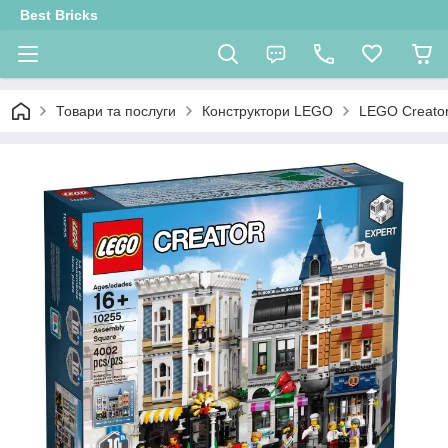
Best Bricks
Товари та послуги
Конструктори LEGO
LEGO Creator