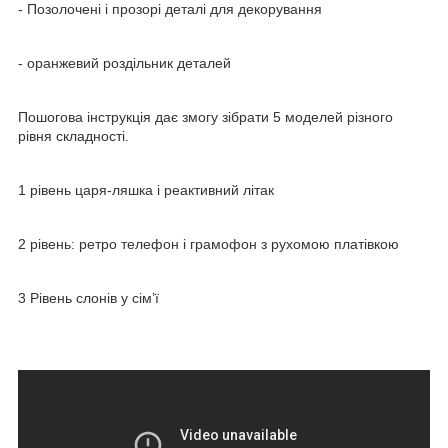
- Позолочені і прозорі деталі для декорування
- оранжевий роздільник деталей
Пошогова інструкція дає змогу зібрати 5 моделей різного
рівня складності.
1 рівень царя-ляшка і реактивний літак
2 рівень: ретро телефон і грамофон з рухомою платівкою
3 Рівень слонів у сім’ї