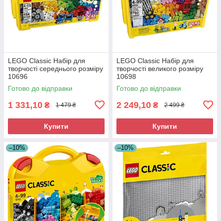
LEGO Classic Набір для
LEGO Classic Набір для
творчості середнього розміру
творчості великого розміру
10696
10698
Готово до відправки
Готово до відправки
1 331,10
2 249,10
₴
₴
1 479 ₴
2 499 ₴
Купити
Купити
–10%
–10%