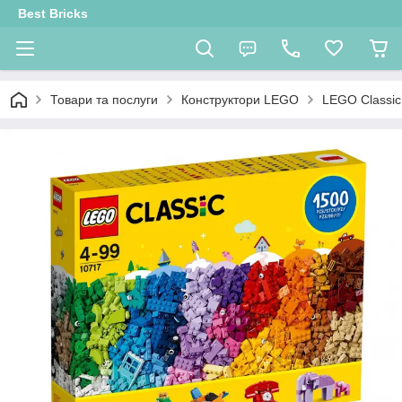
Best Bricks
Товари та послуги
Конструктори LEGO
LEGO Classic