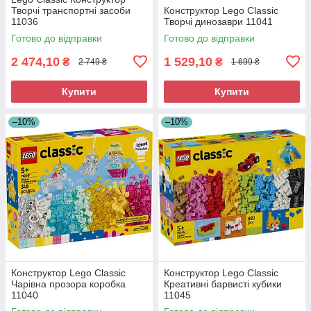
Творчі транспортні засоби
Конструктор Lego Classic
11036
Творчі динозаври 11041
Готово до відправки
Готово до відправки
2 474,10
1 529,10
₴
₴
2 749 ₴
1 699 ₴
Купити
Купити
–10%
–10%
Конструктор Lego Classic
Конструктор Lego Classic
Чарівна прозора коробка
Креативні барвисті кубики
11040
11045