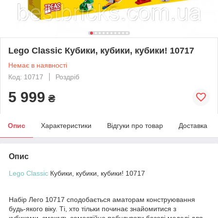
Lego Classic Кубики, кубики, кубики! 10717
Немає в наявності
Код: 10717
Роздріб
5 999
₴
Опис
Характеристики
Відгуки про товар
Доставка
Опис
Lego Classic
Кубики, кубики, кубики! 10717
Набір Лего 10717 сподобається аматорам конструювання
будь-якого віку. Ті, хто тільки починає знайомитися з
кубиками, зможуть самостійно побудувати базові моделі для