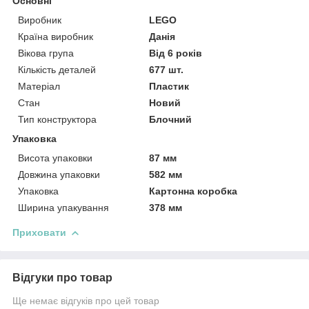
Основні
Виробник
LEGO
Країна виробник
Данія
Вікова група
Від 6 років
Кількість деталей
677 шт.
Матеріал
Пластик
Стан
Новий
Тип конструктора
Блочний
Упаковка
Висота упаковки
87 мм
Довжина упаковки
582 мм
Упаковка
Картонна коробка
Ширина упакування
378 мм
Приховати
Відгуки про товар
Ще немає відгуків про цей товар