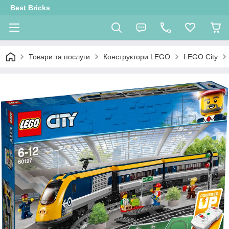
Best Bricks
Товари та послуги
Конструктори LEGO
LEGO City