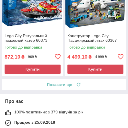
Lego City Рятувальний
Конструктор Lego City
пожежний катер 60373
Пасажирський літак 60367
Готово до відправки
Готово до відправки
872,10
4 499,10
₴
₴
969 ₴
4 999 ₴
Купити
Купити
Показати ще
Про нас
100% позитивних з 379 відгуків за рік
Працює з 25.09.2018