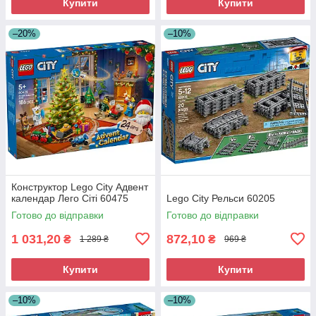
Купити
Купити
–20%
–10%
Конструктор Lego City Адвент
календар Лего Сіті 60475
Lego City Рельси 60205
Готово до відправки
Готово до відправки
1 031,20
872,10
₴
₴
1 289 ₴
969 ₴
Купити
Купити
–10%
–10%