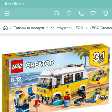
Best Bricks
Товари та послуги
Конструктори LEGO
LEGO Creato