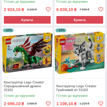
Готово до відправки
Готово до відправки
2 924,10
6 839,10
₴
₴
3 249 ₴
7 599 ₴
Купити
Купити
–10%
–10%
Конструктор Lego Creator
Середньовічний дракон
Конструктор Lego Creator
31161
Грайливий кіт 31163
Готово до відправки
Готово до відправки
2 699,10
1 106,10
₴
₴
2 999 ₴
1 229 ₴