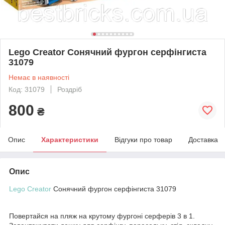
Lego Creator Сонячний фургон серфінгиста
31079
Немає в наявності
Код: 31079
Роздріб
800
₴
Опис
Характеристики
Відгуки про товар
Доставка
Опис
Lego Creator
Сонячний фургон серфінгиста 31079
Повертайся на пляж на крутому фургоні серферів 3 в 1.