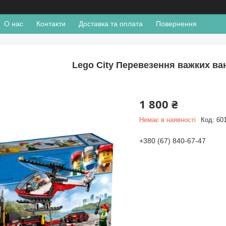
О нас
Контакти
Доставка та оплата
Повернення
Lego City Перевезення важких ва
1 800 ₴
Немає в наявності
Код:
60
+380 (67) 840-67-47