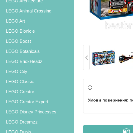
LEGO Architecture
LEGO Animal Crossing
LEGO Art
LEGO Bionicle
LEGO Boost
LEGO Botanicals
LEGO BrickHeadz
LEGO City
LEGO Classic
LEGO Creator
п
LEGO Creator Expert
LEGO Disney Princesses
LEGO Dreamzz
LEGO Duplo