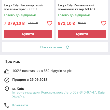
Lego City Пасажирський
Lego City Рятувальний
потяг-експрес 60337
пожежний катер 60373
Готово до відправки
Готово до відправки
7 379,10
872,10
₴
₴
8 199 ₴
969 ₴
Купити
Купити
Показати ще
Про нас
100% позитивних з 382 відгуків за рік
Працює з 25.09.2018
м. Київ
Інтернет-магазин Конструкторів Лего 067-840-67-47, Київ,
Україна
Контакти