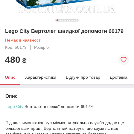
Lego City Вертолет швидкої допомоги 60179
Немає в наявності
Код: 60179
Роздріб
480
₴
Опис
Характеристики
Відгуки про товар
Доставка
Опис
Lego City
Вертолет швидкої допомоги 60179
Під час зимових канікул міська рятувальна служба додає ще
більшої ваги праці. Вертолітний патруль, що кружляє над
засніженими схилами, уважно стежить за безпекою