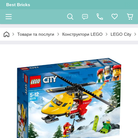
Best Bricks
Товари та послуги
Конструктори LEGO
LEGO City