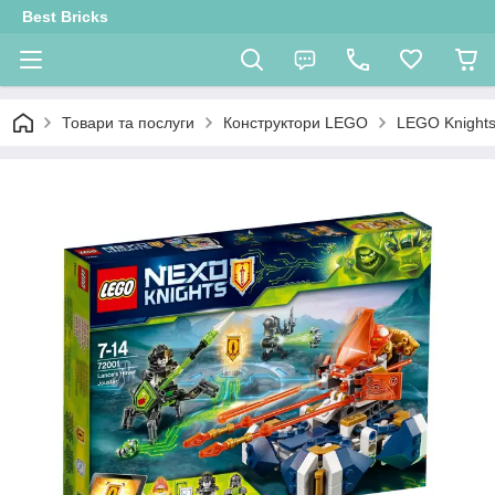
Best Bricks
Товари та послуги
Конструктори LEGO
LEGO Knight