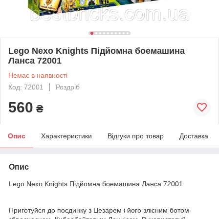
Lego Nexo Knights Підйомна боемашина
Ланса 72001
Немає в наявності
Код: 72001
Роздріб
560
₴
Опис
Характеристики
Відгуки про товар
Доставка
Опис
Lego Nexo Knights Підйомна боемашина Ланса 72001
Приготуйся до поєдинку з Цезарем і його злісним ботом-