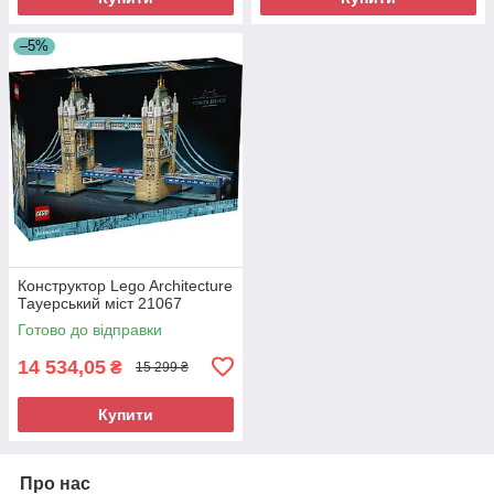
–5%
Конструктор Lego Architecture
Тауерський міст 21067
Готово до відправки
14 534,05
₴
15 299 ₴
Купити
Про нас