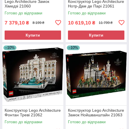
Lego Architecture Замок
Конструктор Lego Architecture
Хімедзі 21060
Нотр-Дам де Парі 21061
Готово до відправки
Готово до відправки
7 379,10
10 619,10
₴
₴
8 199 ₴
11 799 ₴
Купити
Купити
–10%
–10%
Конструктор Lego Architecture
Конструктор Lego Architecture
Фонтан Треві 21062
Замок Нойшванштайн 21063
Готово до відправки
Готово до відправки