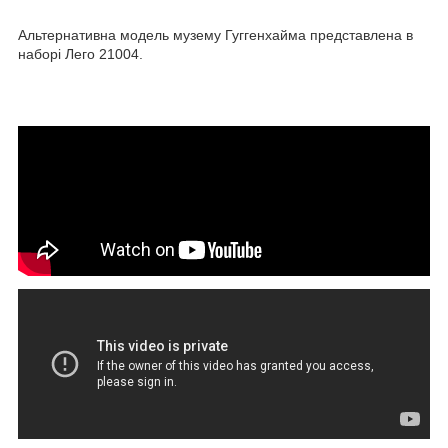
Альтернативна модель музему Гуггенхайма представлена в
наборі Лего 21004.