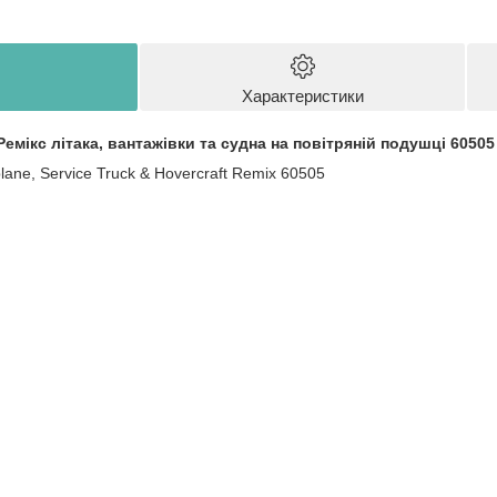
Характеристики
емікс літака, вантажівки та судна на повітряній подушці 60505
plane, Service Truck & Hovercraft Remix 60505