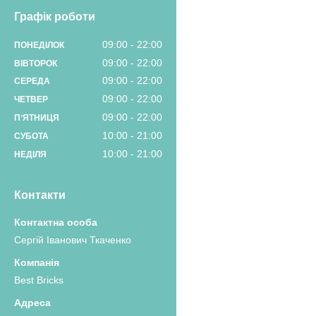
Графік роботи
09:00
22:00
ПОНЕДІЛОК
09:00
22:00
ВІВТОРОК
09:00
22:00
СЕРЕДА
09:00
22:00
ЧЕТВЕР
09:00
22:00
ПʼЯТНИЦЯ
10:00
21:00
СУБОТА
10:00
21:00
НЕДІЛЯ
Контакти
Сергій Іванович Ткаченко
Best Bricks