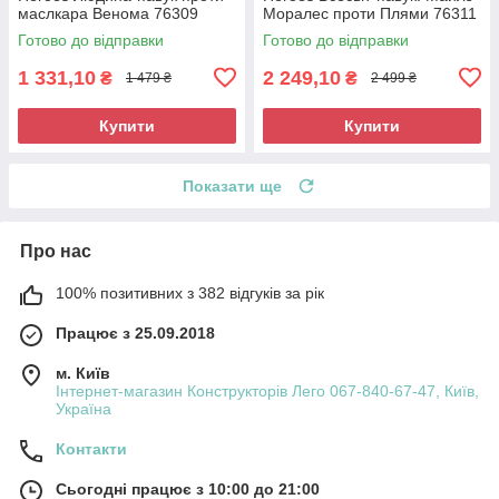
маслкара Венома 76309
Моралес проти Плями 76311
Готово до відправки
Готово до відправки
1 331,10
2 249,10
₴
₴
1 479 ₴
2 499 ₴
Купити
Купити
Показати ще
Про нас
100% позитивних з 382 відгуків за рік
Працює з 25.09.2018
м. Київ
Інтернет-магазин Конструкторів Лего 067-840-67-47, Київ,
Україна
Контакти
Сьогодні працює з 10:00 до 21:00