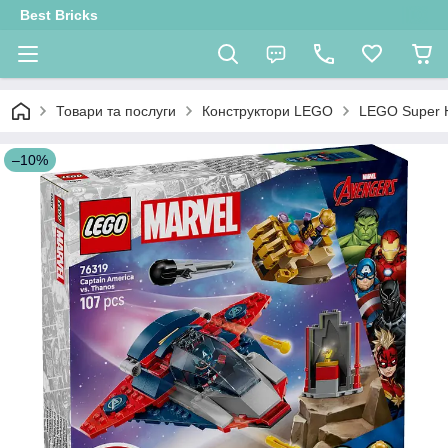
Best Bricks
Товари та послуги
Конструктори LEGO
LEGO Super 
–10%