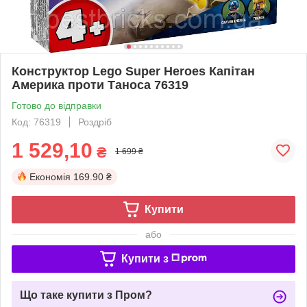
Конструктор Lego Super Heroes Капітан
Америка проти Таноса 76319
Готово до відправки
Код: 76319
Роздріб
1 529,10
₴
1 699 ₴
Економія
169.90 ₴
Купити
або
Купити з
Що таке купити з Пром?