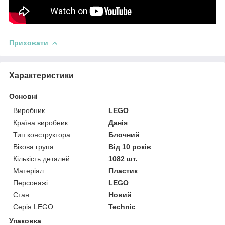
Приховати
Характеристики
Основні
Виробник
LEGO
Країна виробник
Данія
Тип конструктора
Блочний
Вікова група
Від 10 років
Кількість деталей
1082 шт.
Матеріал
Пластик
Персонажі
LEGO
Стан
Новий
Серія LEGO
Technic
Упаковка