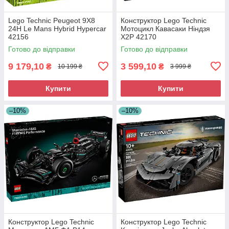
Lego Technic Peugeot 9X8
Конструктор Lego Technic
24H Le Mans Hybrid Hypercar
Мотоцикл Кавасаки Ніндзя
42156
Х2Р 42170
Готово до відправки
Готово до відправки
9 179,10
3 599,10
₴
₴
10 199 ₴
3 999 ₴
Купити
Купити
–10%
–10%
Конструктор Lego Technic
Конструктор Lego Technic