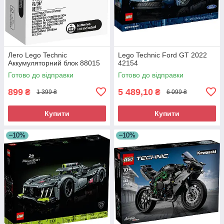
Лего Lego Technic
Lego Technic Ford GT 2022
Аккумуляторний блок 88015
42154
Готово до відправки
Готово до відправки
899
5 489,10
₴
₴
1 399 ₴
6 099 ₴
Купити
Купити
–10%
–10%