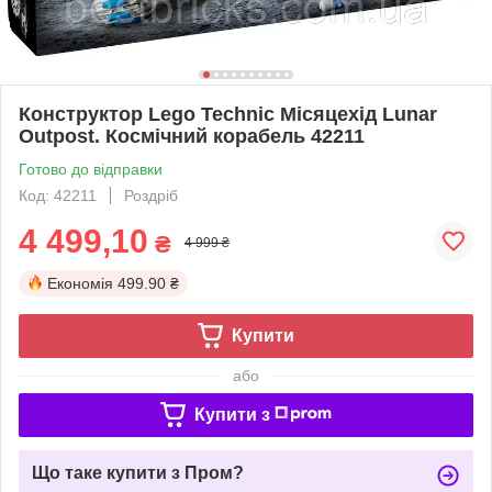
Конструктор Lego Technic Місяцехід Lunar
Outpost. Космічний корабель 42211
Готово до відправки
Код: 42211
Роздріб
4 499,10
₴
4 999 ₴
Економія
499.90 ₴
Купити
або
Купити з
Що таке купити з Пром?