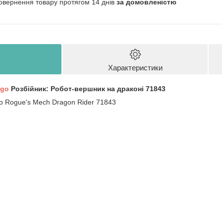
овернення товару протягом 14 днів
за домовленістю
Характеристики
ago
Розбійник: Робот-вершник на драконі 71843
го Rogue's Mech Dragon Rider 71843