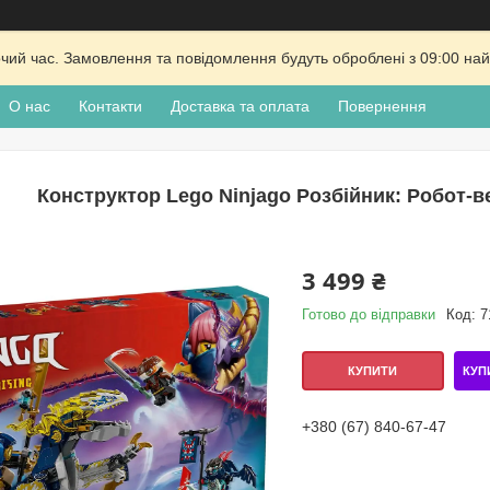
очий час. Замовлення та повідомлення будуть оброблені з 09:00 най
О нас
Контакти
Доставка та оплата
Повернення
Конструктор Lego Ninjago Розбійник: Робот-в
3 499 ₴
Готово до відправки
Код:
7
КУП
КУПИТИ
+380 (67) 840-67-47