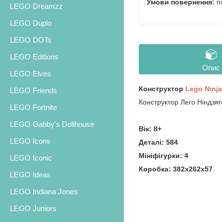
п
LEGO Dreamzz
LEGO Duplo
LEGO DOTs
LEGO Editions
Опис
LEGO Elves
Конструктор
Lego Ninj
LEGO Friends
Конструктор Лего Ніндзя
LEGO Fortnite
LEGO Gabby's Dollhouse
Вік: 8+
LEGO Icons
Деталі: 584
Мініфігурки: 4
LEGO Iconic
Коробка: 382х262х57
LEGO Ideas
LEGO Indiana Jones
LEGO Juniors