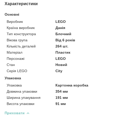
Характеристики
Основні
Виробник
LEGO
Країна виробник
Данія
Тип конструктора
Блочний
Вікова група
Від 6 років
Кількість деталей
264 шт.
Матеріал
Пластик
Персонажі
LEGO
Стан
Новий
Серія LEGO
City
Упаковка
Упаковка
Картонна коробка
Довжина упаковки
354 мм
Ширина упакування
191 мм
Висота упаковки
91 мм
Приховати