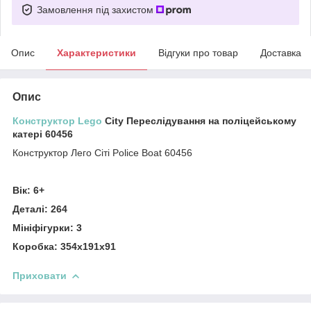
Замовлення під захистом
Опис
Характеристики
Відгуки про товар
Доставка
Опис
Конструктор Lego
City Переслідування на поліцейському
катері 60456
Конструктор Лего Сіті Police Boat 60456
Вік: 6+
Деталі: 264
Мініфігурки: 3
Коробка: 354х191х91
Приховати