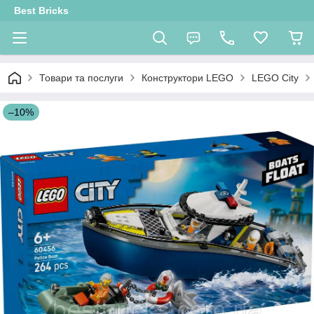
Best Bricks
Товари та послуги
Конструктори LEGO
LEGO City
–10%