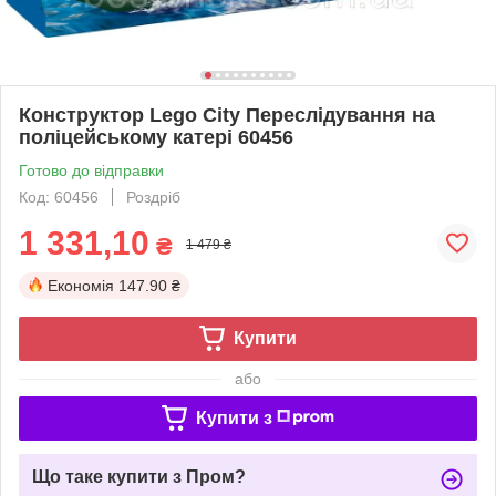
Конструктор Lego City Переслідування на
поліцейському катері 60456
Готово до відправки
Код: 60456
Роздріб
1 331,10
₴
1 479 ₴
Економія
147.90 ₴
Купити
або
Купити з
Що таке купити з Пром?