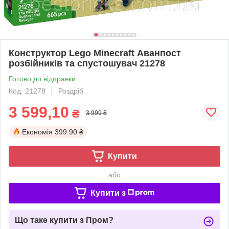
Конструктор Lego Minecraft Аванпост
розбійників та спустошувач 21278
Готово до відправки
Код: 21278
Роздріб
3 599,10
₴
3 999 ₴
Економія
399.90 ₴
Купити
або
Купити з
Що таке купити з Пром?