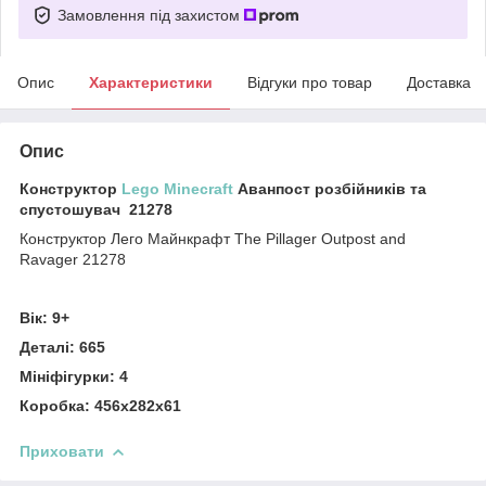
Замовлення під захистом
Опис
Характеристики
Відгуки про товар
Доставка
Опис
Конструктор
Lego Minecraft
Аванпост розбійників та
спустошувач 21278
Конструктор Лего Майнкрафт The Pillager Outpost and
Ravager 21278
Вік: 9+
Деталі: 665
Мініфігурки: 4
Коробка: 456х282х61
Приховати