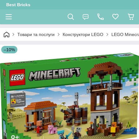
Best Bricks
Товари та послуги
Конструктори LEGO
LEGO Minecra
–10%