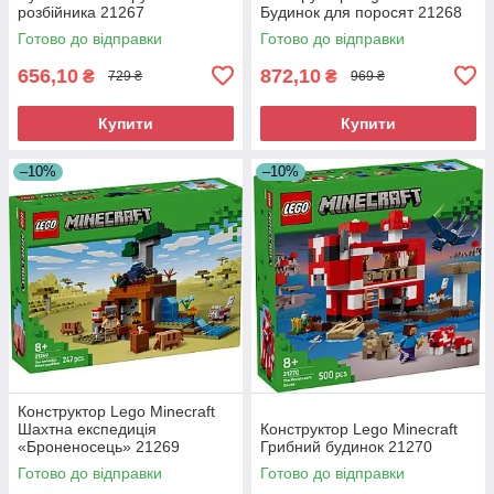
розбійника 21267
Будинок для поросят 21268
Готово до відправки
Готово до відправки
656,10
872,10
₴
₴
729 ₴
969 ₴
Купити
Купити
–10%
–10%
Конструктор Lego Minecraft
Шахтна експедиція
Конструктор Lego Minecraft
«Броненосець» 21269
Грибний будинок 21270
Готово до відправки
Готово до відправки