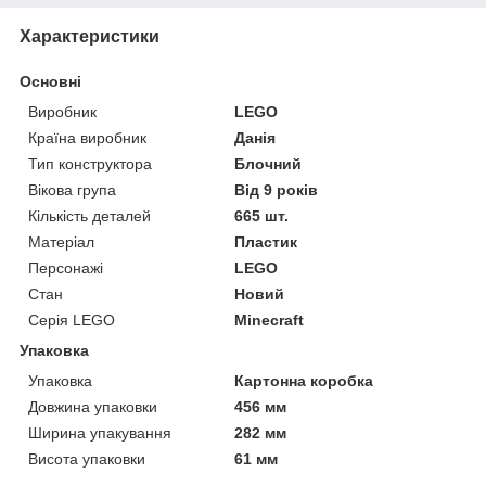
Характеристики
Основні
Виробник
LEGO
Країна виробник
Данія
Тип конструктора
Блочний
Вікова група
Від 9 років
Кількість деталей
665 шт.
Матеріал
Пластик
Персонажі
LEGO
Стан
Новий
Серія LEGO
Minecraft
Упаковка
Упаковка
Картонна коробка
Довжина упаковки
456 мм
Ширина упакування
282 мм
Висота упаковки
61 мм