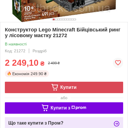
Конструктор Lego Minecraft Бійцівський ринг
у лісовому маєтку 21272
В наявності
Код: 21272
Роздріб
2 249,10
₴
2 499 ₴
Економія
249.90 ₴
Купити
або
Купити з
Що таке купити з Пром?