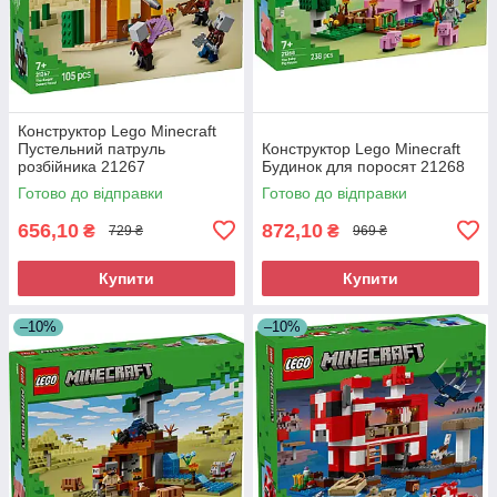
Конструктор Lego Minecraft
Пустельний патруль
Конструктор Lego Minecraft
розбійника 21267
Будинок для поросят 21268
Готово до відправки
Готово до відправки
656,10
872,10
₴
₴
729 ₴
969 ₴
Купити
Купити
–10%
–10%