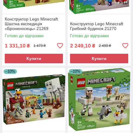
Конструктор Lego Minecraft
Шахтна експедиція
Конструктор Lego Minecraft
«Броненосець» 21269
Грибний будинок 21270
Готово до відправки
Готово до відправки
1 331,10
2 249,10
₴
₴
1 479 ₴
2 499 ₴
Купити
Купити
–10%
–10%