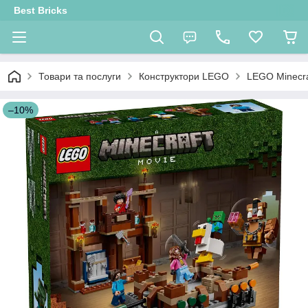
Best Bricks
Товари та послуги
Конструктори LEGO
LEGO Minecra
–10%