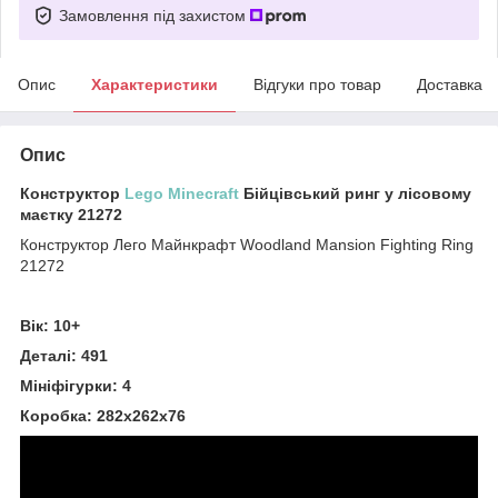
Замовлення під захистом
Опис
Характеристики
Відгуки про товар
Доставка
Опис
Конструктор
Lego Minecraft
Бійцівський ринг у лісовому
маєтку 21272
Конструктор Лего Майнкрафт Woodland Mansion Fighting Ring
21272
Вік: 10+
Деталі: 491
Мініфігурки: 4
Коробка: 282х262х76