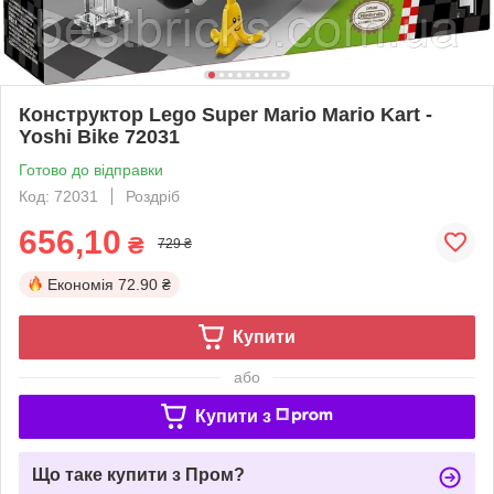
Конструктор Lego Super Mario Mario Kart -
Yoshi Bike 72031
Готово до відправки
Код: 72031
Роздріб
656,10
₴
729 ₴
Економія
72.90 ₴
Купити
або
Купити з
Що таке купити з Пром?