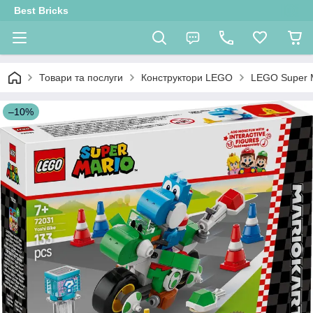
Best Bricks
Товари та послуги
Конструктори LEGO
LEGO Super 
–10%