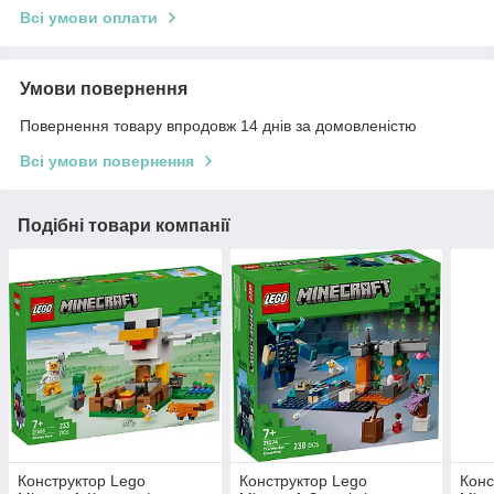
Всі умови оплати
Умови повернення
Повернення товару впродовж 14 днів за домовленістю
Всі умови повернення
Подібні товари компанії
Конструктор Lego
Конструктор Lego
Конс