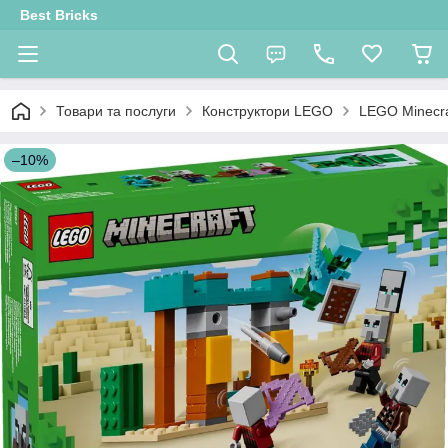
Best Bricks
Товари та послуги
Конструктори LEGO
LEGO Minecra
–10%