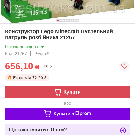
Конструктор Lego Minecraft Пустельний
патруль розбійника 21267
Готово до відправки
Код: 21267
Роздріб
656,10
₴
729 ₴
Економія
72.90 ₴
Купити
або
Купити з
Що таке купити з Пром?