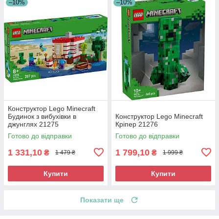
–10%
–10%
Конструктор Lego Minecraft
Будинок з вибухівки в
Конструктор Lego Minecraft
джунглях 21275
Кріпер 21276
Готово до відправки
Готово до відправки
1 331,10
1 799,10
₴
₴
1 479 ₴
1 999 ₴
Купити
Купити
Показати ще