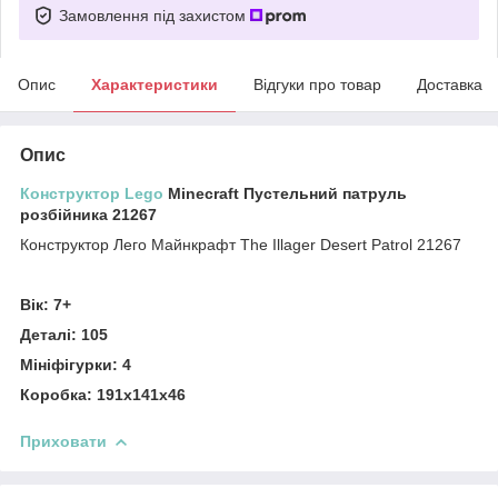
Замовлення під захистом
Опис
Характеристики
Відгуки про товар
Доставка
Опис
Конструктор Lego
Minecraft Пустельний патруль
розбійника 21267
Конструктор Лего Майнкрафт The Illager Desert Patrol 21267
Вік: 7+
Деталі: 105
Мініфігурки: 4
Коробка: 191х141х46
Приховати