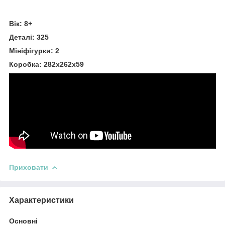
Вік: 8+
Деталі: 325
Мініфігурки: 2
Коробка: 282х262х59
Приховати
Характеристики
Основні