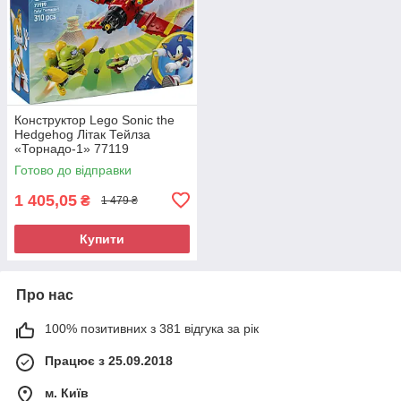
Конструктор Lego Sonic the
Hedgehog Літак Тейлза
«Торнадо-1» 77119
Готово до відправки
1 405,05
₴
1 479 ₴
Купити
Про нас
100% позитивних з 381 відгука за рік
Працює з 25.09.2018
м. Київ