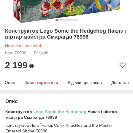
Конструктор Lego Sonic the Hedgehog Наклз і
вівтар майстра Смарагда 76998
Немає в наявності
Код: 76998
Роздріб
2 199
₴
Опис
Характеристики
Відгуки про товар
Доставка
Опис
Конструктор
Lego Sonic the Hedgehog
Наклз і вівтар
майстра Смарагда 76998
Конструктор Лего Їжачок Сонік Knuckles and the Master
Emerald Shrine 76998