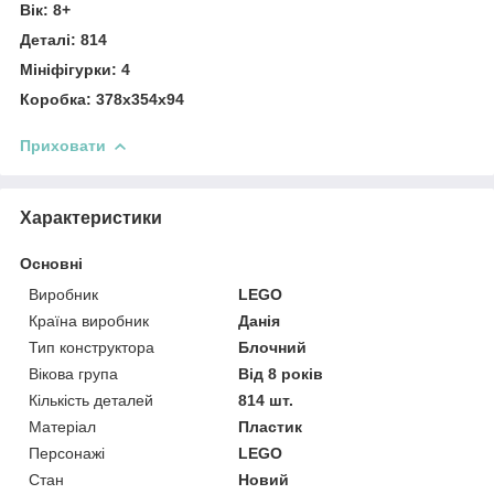
Вік: 8+
Деталі: 814
Мініфігурки: 4
Коробка: 378х354х94
Приховати
Характеристики
Основні
Виробник
LEGO
Країна виробник
Данія
Тип конструктора
Блочний
Вікова група
Від 8 років
Кількість деталей
814 шт.
Матеріал
Пластик
Персонажі
LEGO
Стан
Новий