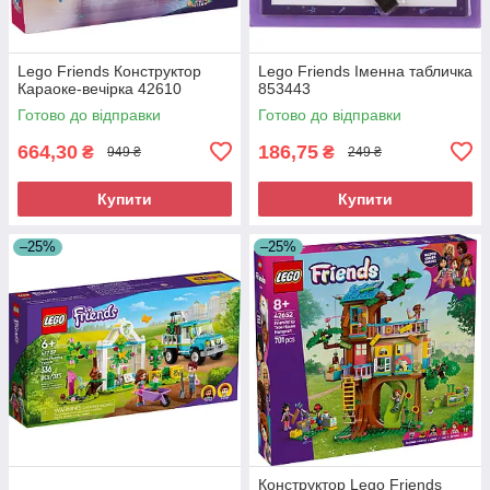
Lego Friends Конструктор
Lego Friends Іменна табличка
Караоке-вечірка 42610
853443
Готово до відправки
Готово до відправки
664,30
186,75
₴
₴
949 ₴
249 ₴
Купити
Купити
–25%
–25%
Конструктор Lego Friends