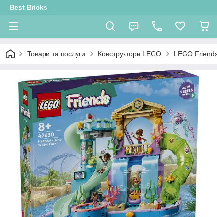
Best Bricks
Товари та послуги
Конструктори LEGO
LEGO Friend