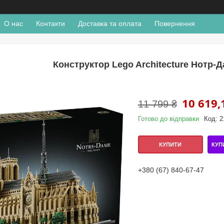
О нас
Контакти
Доставка та оплата
Повернення
Конструктор Lego Architecture Нотр-Д
10 619,
11 799 ₴
Готово до відправки
Код:
2
КУП
КУПИТИ
+380 (67) 840-67-47