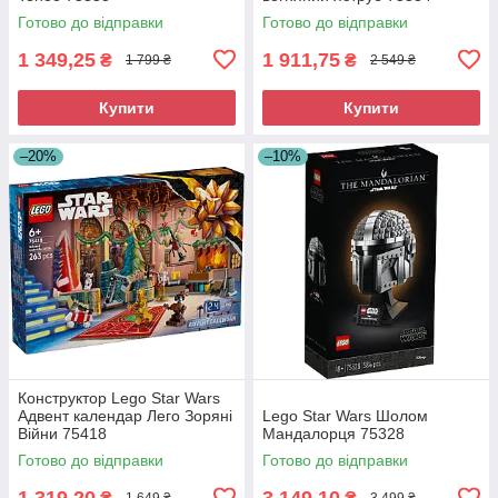
Готово до відправки
Готово до відправки
1 349,25
1 911,75
₴
₴
1 799 ₴
2 549 ₴
Купити
Купити
–20%
–10%
Конструктор Lego Star Wars
Адвент календар Лего Зоряні
Lego Star Wars Шолом
Війни 75418
Мандалорця 75328
Готово до відправки
Готово до відправки
1 319,20
3 149,10