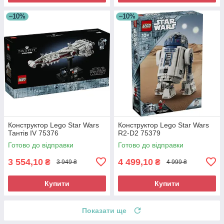
–10%
–10%
Конструктор Lego Star Wars
Конструктор Lego Star Wars
Тантів IV 75376
R2-D2 75379
Готово до відправки
Готово до відправки
3 554,10
4 499,10
₴
₴
3 949 ₴
4 999 ₴
Купити
Купити
Показати ще