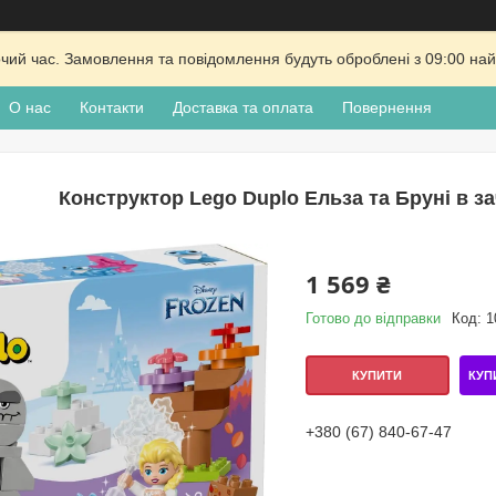
очий час. Замовлення та повідомлення будуть оброблені з 09:00 най
О нас
Контакти
Доставка та оплата
Повернення
Конструктор Lego Duplo Ельза та Бруні в за
1 569 ₴
Готово до відправки
Код:
1
КУП
КУПИТИ
+380 (67) 840-67-47