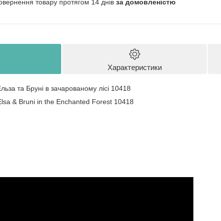
овернення товару протягом 14 днів
за домовленістю
Характеристики
льза та Бруні в зачарованому лісі 10418
lsa & Bruni in the Enchanted Forest 10418