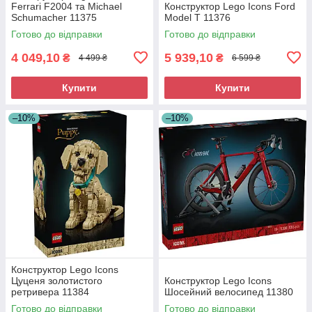
Ferrari F2004 та Michael
Конструктор Lego Icons Ford
Schumacher 11375
Model T 11376
Готово до відправки
Готово до відправки
4 049,10
5 939,10
₴
₴
4 499 ₴
6 599 ₴
Купити
Купити
–10%
–10%
Конструктор Lego Icons
Цуценя золотистого
Конструктор Lego Icons
ретривера 11384
Шосейний велосипед 11380
Готово до відправки
Готово до відправки