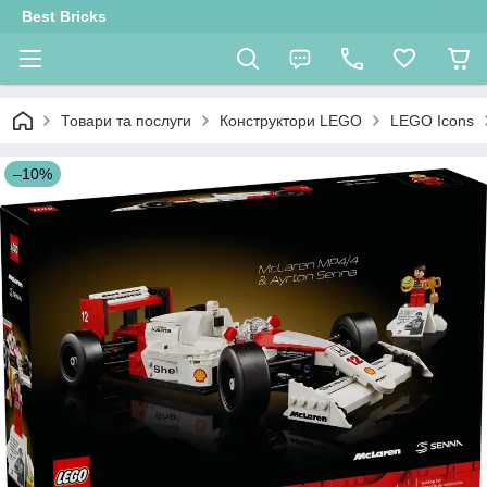
Best Bricks
Товари та послуги
Конструктори LEGO
LEGO Icons
–10%