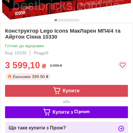
Конструктор Lego Icons МакЛарен МП4/4 та
Айртон Сінна 10330
Готово до відправки
Код: 10330
Роздріб
3 599,10
₴
3 999 ₴
Економія
399.90 ₴
Купити
або
Купити з
Що таке купити з Пром?