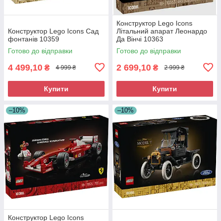
Конструктор Lego Icons
Конструктор Lego Icons Сад
Літальний апарат Леонардо
фонтанів 10359
Да Вінчі 10363
Готово до відправки
Готово до відправки
4 499,10
2 699,10
₴
₴
4 999 ₴
2 999 ₴
Купити
Купити
–10%
–10%
Конструктор Lego Icons