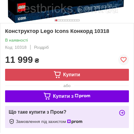
Конструктор Lego Icons Конкорд 10318
В наявності
Код: 10318
Роздріб
11 999
₴
Купити
або
Купити з
Що таке купити з Пром?
Замовлення під захистом