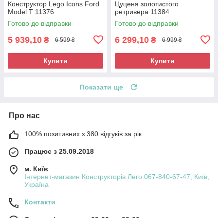
Конструктор Lego Icons Ford
Цуценя золотистого
Model T 11376
ретривера 11384
Готово до відправки
Готово до відправки
5 939,10
6 299,10
₴
₴
6 599 ₴
6 999 ₴
Купити
Купити
Показати ще
Про нас
100% позитивних з 380 відгуків за рік
Працює з 25.09.2018
м. Київ
Інтернет-магазин Конструкторів Лего 067-840-67-47, Київ,
Україна
Контакти