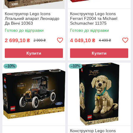
Конструктор Lego Icons
Конструктор Lego Icons
Літальний апарат Леонардо
Ferrari F2004 та Michael
Да Вінчі 10363
Schumacher 11375
Готово до відправки
Готово до відправки
2 699,10
4 049,10
₴
₴
2 999 ₴
4 499 ₴
Купити
Купити
–10%
–10%
Конструктор Lego Icons