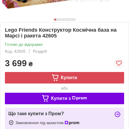
Lego Friends Конструктор Космічна база на
Марсі і ракета 42605
Готово до відправки
Код: 42605
Роздріб
3 699
₴
Купити
або
Купити з
Що таке купити з Пром?
Замовлення під захистом