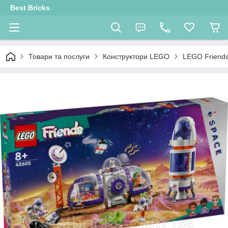
Best Bricks
Товари та послуги
Конструктори LEGO
LEGO Friend