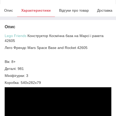
Опис
Характеристики
Відгуки про товар
Доставка
Опис
Lego Friends
Конструктор Космічна база на Марсі і ракета
42605
Лего Френдс Mars Space Base and Rocket 42605
Вік: 8+
Деталі: 981
Мініфігурки: 3
Коробка: 540х282х79