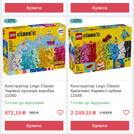
Купити
Купити
–10%
–10%
Конструктор Lego Classic
Конструктор Lego Classic
Чарівна прозора коробка
Креативні барвисті кубики
11040
11045
Готово до відправки
Готово до відправки
872,10
2 249,10
₴
₴
969 ₴
2 499 ₴
Купити
Купити