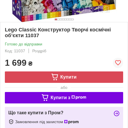
Lego Classic Конструктор Творчі космічні
обʼєкти 11037
Готово до відправки
Код: 11037
Роздріб
1 699
₴
Купити
або
Купити з
Що таке купити з Пром?
Замовлення під захистом