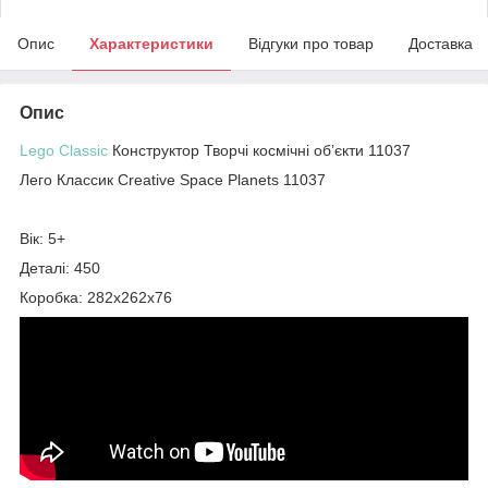
Опис
Характеристики
Відгуки про товар
Доставка
Опис
Lego Classic
Конструктор Творчі космічні обʼєкти 11037
Лего Классик Creative Space Planets 11037
Вік: 5+
Деталі: 450
Коробка: 282х262х76