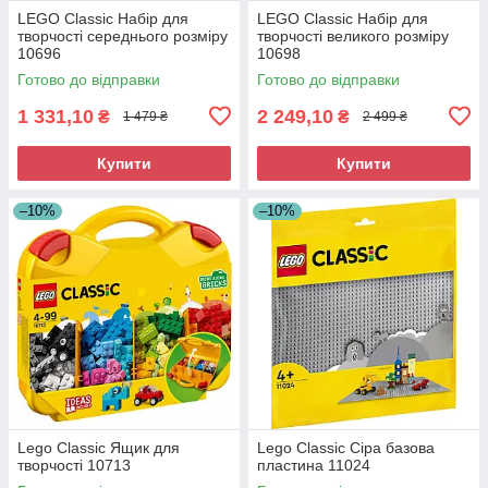
LEGO Classic Набір для
LEGO Classic Набір для
творчості середнього розміру
творчості великого розміру
10696
10698
Готово до відправки
Готово до відправки
1 331,10
2 249,10
₴
₴
1 479 ₴
2 499 ₴
Купити
Купити
–10%
–10%
Lego Classic Ящик для
Lego Classic Сіра базова
творчості 10713
пластина 11024