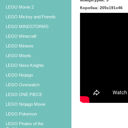
Мініфігурки: 9
LEGO Movie 2
Коробка: 205х191х46
LEGO Mickey and Friends
LEGO MINDSTORMS
LEGO Minecraft
LEGO Minions
LEGO Mixels
LEGO Nexo Knights
LEGO Ninjago
LEGO Overwatch
LEGO ONE PIECE
LEGO Ninjago Movie
LEGO Pokemon
LEGO Pirates of the