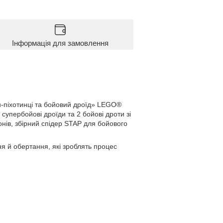
Інформація для замовлення
и-піхотинці та бойовий дроїд» LEGO®
 супербойові дроїди та 2 бойові дроти зі
нів, збірний спідер STAP для бойового
ня й обертання, які зроблять процес