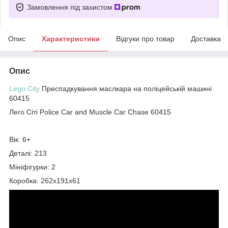
Замовлення під захистом
Опис
Характеристики
Відгуки про товар
Доставка
Опис
Lego City
Преспадкування маслкара на поліцейській машині
60415
Лего Сіті Police Car and Muscle Car Chase 60415
Вік: 6+
Деталі: 213
Мініфігурки: 2
Коробка: 262х191х61