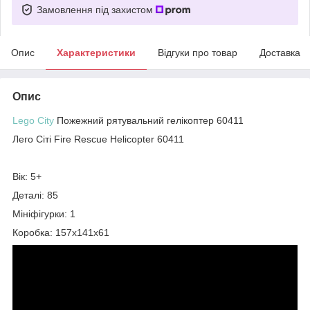
Замовлення під захистом
Опис
Характеристики
Відгуки про товар
Доставка
Опис
Lego City
Пожежний рятувальний гелікоптер 60411
Лего Сіті Fire Rescue Helicopter 60411
Вік: 5+
Деталі: 85
Мініфігурки: 1
Коробка: 157х141х61