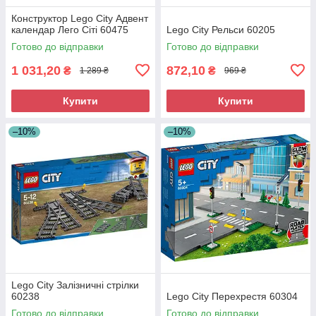
Конструктор Lego City Адвент
календар Лего Сіті 60475
Lego City Рельси 60205
Готово до відправки
Готово до відправки
1 031,20
872,10
₴
₴
1 289 ₴
969 ₴
Купити
Купити
–10%
–10%
Lego City Залізничні стрілки
60238
Lego City Перехрестя 60304
Готово до відправки
Готово до відправки