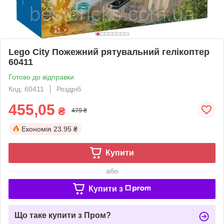
Lego City Пожежний рятувальний гелікоптер
60411
Готово до відправки
Код: 60411
Роздріб
455,05
₴
479 ₴
Економія
23.95 ₴
Купити
або
Купити з
Що таке купити з Пром?