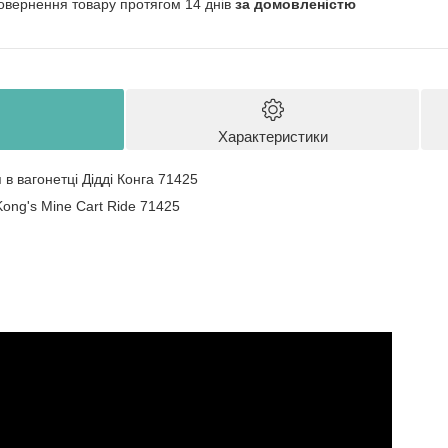
овернення товару протягом 14 днів
за домовленістю
Характеристики
 в вагонетці Дідді Конга 71425
ong's Mine Cart Ride 71425