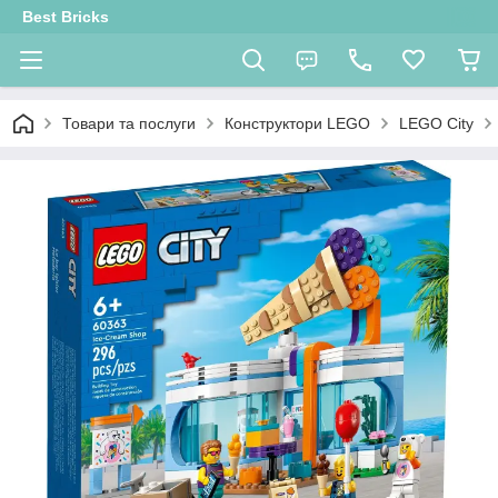
Best Bricks
Товари та послуги
Конструктори LEGO
LEGO City