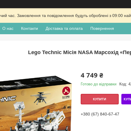
очий час. Замовлення та повідомлення будуть оброблені з 09:00 най
О нас
Контакти
Доставка та оплата
Повернення
Lego Technic Місія NASA Марсохід «Пе
4 749 ₴
Готово до відправки
Код:
4
КУП
КУПИТИ
+380 (67) 840-67-47