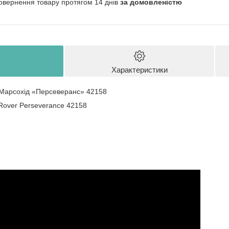
овернення товару протягом 14 днів
за домовленістю
Характеристики
Марсохід «Персеверанс» 42158
Rover Perseverance 42158