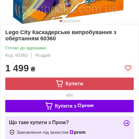
Lego City Каскадерське випробування з
обертанням 60360
Готово до відправки
Код: 60360
Роздріб
1 499
₴
Купити
або
Купити з
Що таке купити з Пром?
Замовлення під захистом