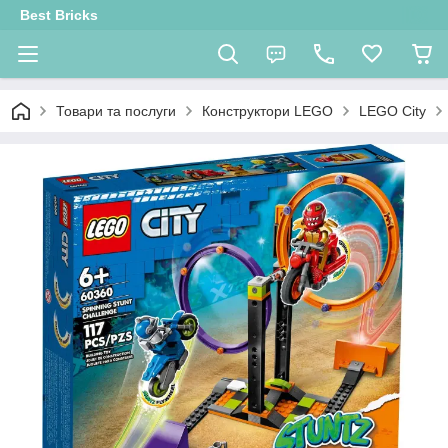
Best Bricks
Товари та послуги
Конструктори LEGO
LEGO City