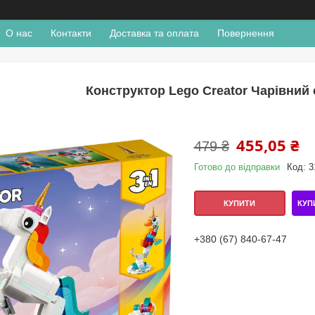
О нас
Контакти
Доставка та оплата
Повернення
Конструктор Lego Creator Чарівний 
455,05 ₴
479 ₴
Готово до відправки
Код:
3
КУП
КУПИТИ
+380 (67) 840-67-47