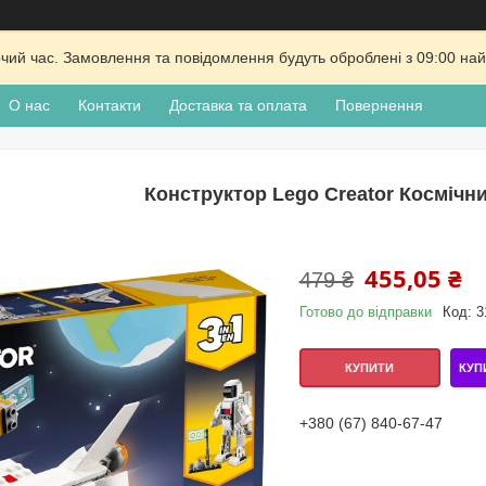
очий час. Замовлення та повідомлення будуть оброблені з 09:00 най
О нас
Контакти
Доставка та оплата
Повернення
Конструктор Lego Creator Космічн
455,05 ₴
479 ₴
Готово до відправки
Код:
3
КУП
КУПИТИ
+380 (67) 840-67-47