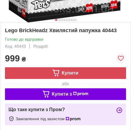
Lego BrickHeadz Хвилястий папужка 40443
Готово до відправки
Код: 40443
Роздріб
999
₴
Купити
або
Купити з
Що таке купити з Пром?
Замовлення під захистом