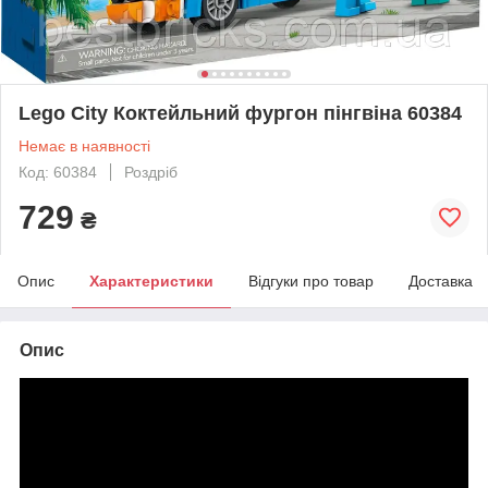
Lego City Коктейльний фургон пінгвіна 60384
Немає в наявності
Код: 60384
Роздріб
729
₴
Опис
Характеристики
Відгуки про товар
Доставка
Опис