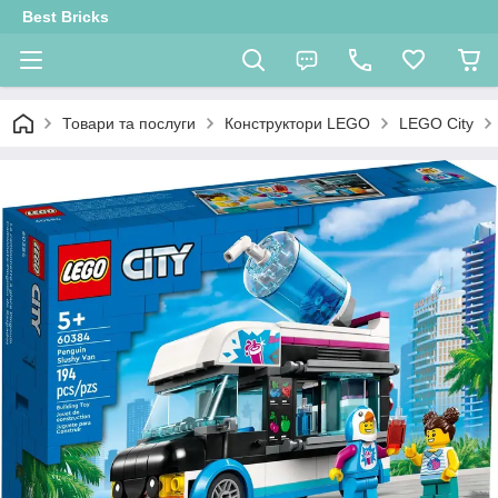
Best Bricks
Товари та послуги
Конструктори LEGO
LEGO City