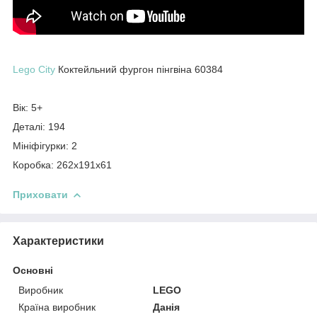
Lego City
Коктейльний фургон пінгвіна 60384
Вік: 5+
Деталі: 194
Мініфігурки: 2
Коробка: 262х191х61
Приховати
Характеристики
Основні
Виробник
LEGO
Країна виробник
Данія