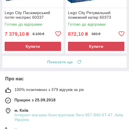
Lego City Пасажирський
Lego City Рятувальний
потяг-експрес 60337
пожежний катер 60373
Готово до відправки
Готово до відправки
7 379,10
872,10
₴
₴
8 199 ₴
969 ₴
Купити
Купити
Показати ще
Про нас
100% позитивних з 379 відгуків за рік
Працює з 25.09.2018
м. Київ
Інтернет-магазин Конструкторів Лего 067-840-67-47, Київ,
Україна