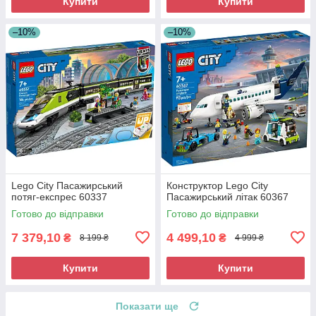
Купити
Купити
–10%
–10%
Lego City Пасажирський
Конструктор Lego City
потяг-експрес 60337
Пасажирський літак 60367
Готово до відправки
Готово до відправки
7 379,10
4 499,10
₴
₴
8 199 ₴
4 999 ₴
Купити
Купити
Показати ще