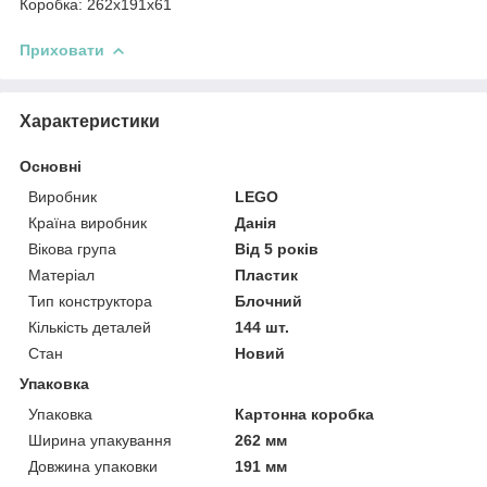
Коробка: 262х191х61
Приховати
Характеристики
Основні
Виробник
LEGO
Країна виробник
Данія
Вікова група
Від 5 років
Матеріал
Пластик
Тип конструктора
Блочний
Кількість деталей
144 шт.
Стан
Новий
Упаковка
Упаковка
Картонна коробка
Ширина упакування
262 мм
Довжина упаковки
191 мм