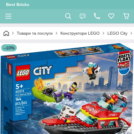
Best Bricks
Товари та послуги
Конструктори LEGO
LEGO City
–10%