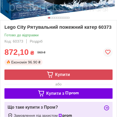
Lego City Рятувальний пожежний катер 60373
Готово до відправки
Код: 60373
Роздріб
872,10
₴
969 ₴
Економія
96.90 ₴
Купити
або
Купити з
Що таке купити з Пром?
Замовлення під захистом