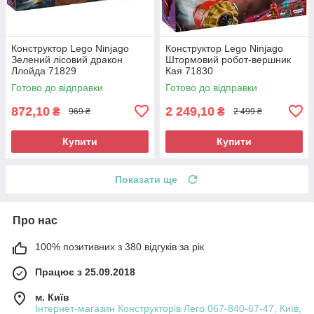
Конструктор Lego Ninjago
Конструктор Lego Ninjago
Зелений лісовий дракон
Штормовий робот-вершник
Ллойда 71829
Кая 71830
Готово до відправки
Готово до відправки
872,10
2 249,10
₴
₴
969 ₴
2 499 ₴
Купити
Купити
Показати ще
Про нас
100% позитивних з 380 відгуків за рік
Працює з 25.09.2018
м. Київ
Інтернет-магазин Конструкторів Лего 067-840-67-47, Київ,