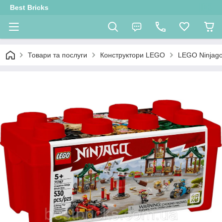
Best Bricks
Товари та послуги
Конструктори LEGO
LEGO Ninjag