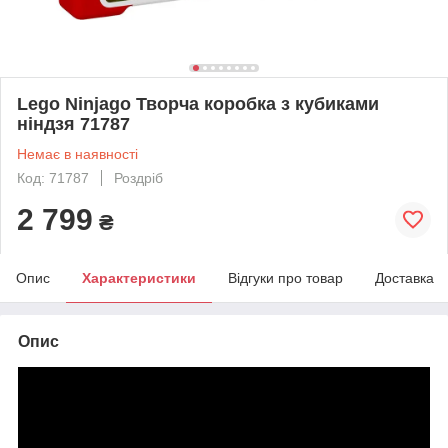
Lego Ninjago Творча коробка з кубиками
ніндзя 71787
Немає в наявності
Код: 71787
Роздріб
2 799
₴
Опис
Характеристики
Відгуки про товар
Доставка
Опис