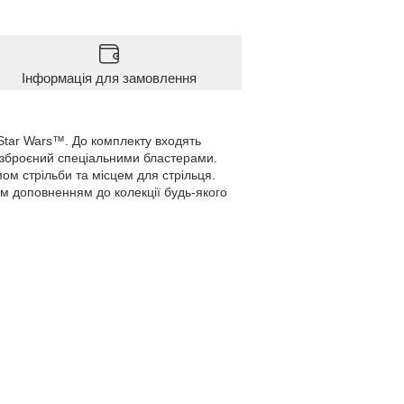
Інформація для замовлення
Star Wars™. До комплекту входять
их озброєний спеціальними бластерами.
м стрільби та місцем для стрільця.
им доповненням до колекції будь-якого