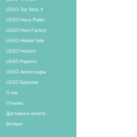
LEGO Toy Story 4
LEGO Harry Potter
LEGO Hero Factory
LEGO Hidden Side
LEGO Horizon
LEGO Раритет
LEGO Аксессуары
LEGO Брелоки
О нас
Отзывы
Доставка и оплата
Возврат