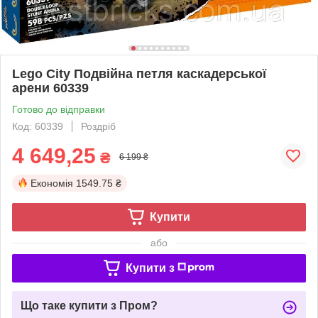
Lego City Подвійна петля каскадерської
арени 60339
Готово до відправки
Код: 60339
Роздріб
4 649,25
₴
6 199 ₴
Економія
1549.75 ₴
Купити
або
Купити з
Що таке купити з Пром?