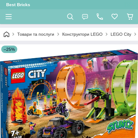
Best Bricks
Товари та послуги
Конструктори LEGO
LEGO City
–25%