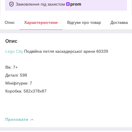
Замовлення під захистом
Опис
Характеристики
Відгуки про товар
Доставка
Опис
Lego City
Подвійна петля каскадерської арени 60339
Вік: 7+
Деталі: 598
Мініфігурки: 7
Коробка: 582х378х87
Приховати