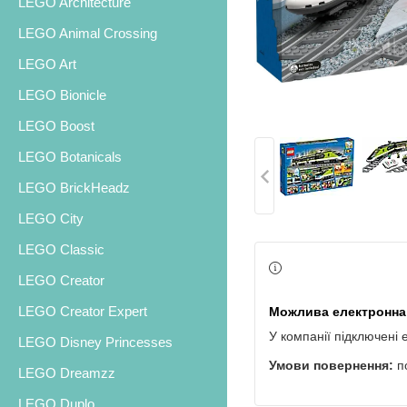
LEGO Architecture
LEGO Animal Crossing
LEGO Art
LEGO Bionicle
LEGO Boost
LEGO Botanicals
LEGO BrickHeadz
LEGO City
LEGO Classic
LEGO Creator
LEGO Creator Expert
У компанії підключені 
LEGO Disney Princesses
п
LEGO Dreamzz
LEGO Duplo