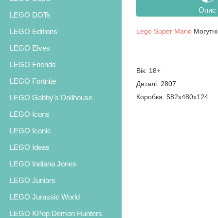
Опис
LEGO DOTs
Lego Super Mario
Могутні
LEGO Editions
LEGO Elves
LEGO Friends
Вік: 18+
LEGO Fortnite
Деталі: 2807
Коробка: 582х480х124
LEGO Gabby's Dollhouse
LEGO Icons
LEGO Iconic
LEGO Ideas
LEGO Indiana Jones
LEGO Juniors
LEGO Jurassic World
LEGO KPop Demon Hunters