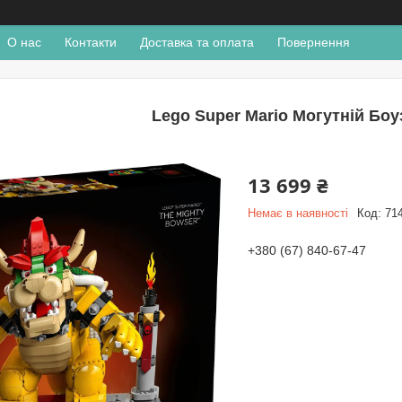
О нас
Контакти
Доставка та оплата
Повернення
Lego Super Mario Могутній Боу
13 699 ₴
Немає в наявності
Код:
71
+380 (67) 840-67-47