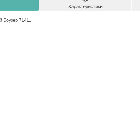
Характеристики
й Боузер 71411