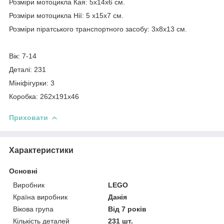
Розміри мотоцикла Кая: 5х14х6 см.
Розміри мотоцикла Нії: 5 х15х7 см.
Розміри піратського транспортного засобу: 3х8х13 см.
Вік: 7-14
Деталі: 231
Мініфігурки: 3
Коробка: 262x191x46
Приховати
Характеристики
Основні
Виробник
LEGO
Країна виробник
Данія
Вікова група
Від 7 років
Кількість деталей
231 шт.