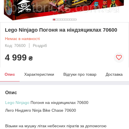
Lego Ninjago Погоня на ніндзяциклах 70600
Немає в наявності
Код: 70600
Роздріб
4 999
₴
Опис
Характеристики
Відгуки про товар
Доставка
Опис
Lego Ninjago
Погоня на ніндзяциклах 70600
Лего Ніндзяго Ninja Bike Chase 70600
Візьми на мушку літак небесних піратів за допомогою