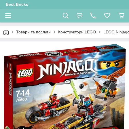
Best Bricks
Товари та послуги
Конструктори LEGO
LEGO Ninjag