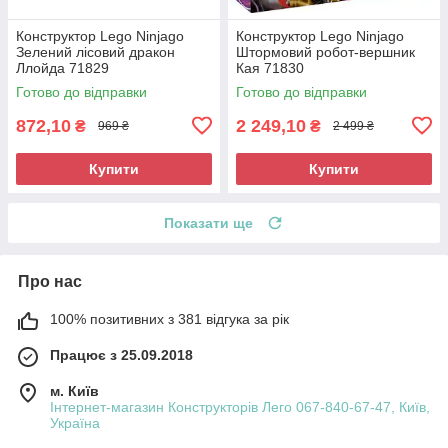
Конструктор Lego Ninjago
Конструктор Lego Ninjago
Зелений лісовий дракон
Штормовий робот-вершник
Ллойда 71829
Кая 71830
Готово до відправки
Готово до відправки
872,10
2 249,10
₴
₴
969 ₴
2 499 ₴
Купити
Купити
Показати ще
Про нас
100% позитивних з 381 відгука за рік
Працює з 25.09.2018
м. Київ
Інтернет-магазин Конструкторів Лего 067-840-67-47, Київ,
Україна