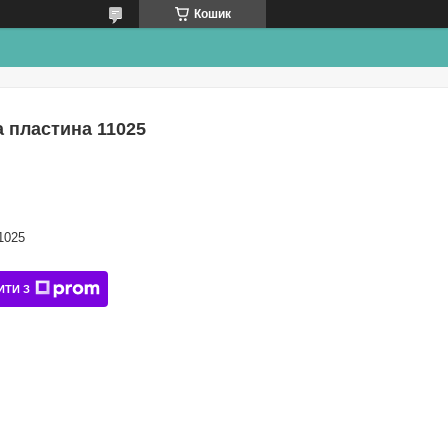
Кошик
а пластина 11025
1025
ИТИ З