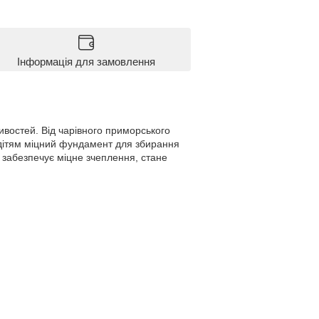
Інформація для замовлення
ивостей. Від чарівного приморського
 дітям міцний фундамент для збирання
о забезпечує міцне зчеплення, стане