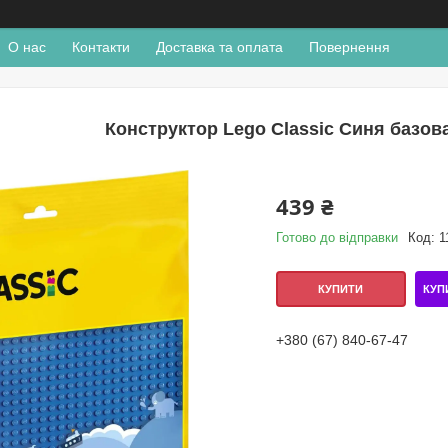
О нас
Контакти
Доставка та оплата
Повернення
Конструктор Lego Classic Синя базов
439 ₴
Готово до відправки
Код:
1
КУП
КУПИТИ
+380 (67) 840-67-47