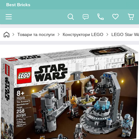
Best Bricks
Товари та послуги
Конструктори LEGO
LEGO Star W