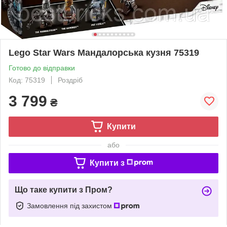
Lego Star Wars Мандалорська кузня 75319
Готово до відправки
Код: 75319
Роздріб
3 799
₴
Купити
або
Купити з
Що таке купити з Пром?
Замовлення під захистом