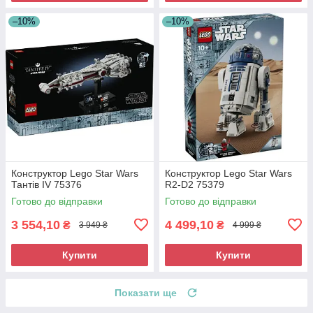
–10%
–10%
Конструктор Lego Star Wars
Конструктор Lego Star Wars
Тантів IV 75376
R2-D2 75379
Готово до відправки
Готово до відправки
3 554,10
4 499,10
₴
₴
3 949 ₴
4 999 ₴
Купити
Купити
Показати ще