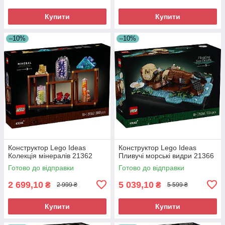
Купити
Купити
–10%
–10%
Конструктор Lego Ideas
Конструктор Lego Ideas
Колекція мінералів 21362
Пливучі морські видри 21366
Готово до відправки
Готово до відправки
2 699,10
5 039,10
₴
₴
2 999 ₴
5 599 ₴
Купити
Купити