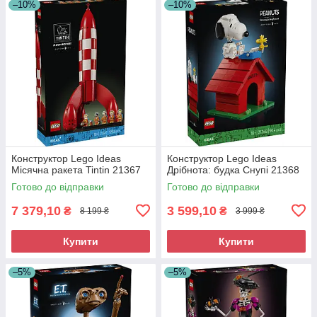
–10%
–10%
Конструктор Lego Ideas
Конструктор Lego Ideas
Місячна ракета Tintin 21367
Дрібнота: будка Снупі 21368
Готово до відправки
Готово до відправки
7 379,10
3 599,10
₴
₴
8 199 ₴
3 999 ₴
Купити
Купити
–5%
–5%