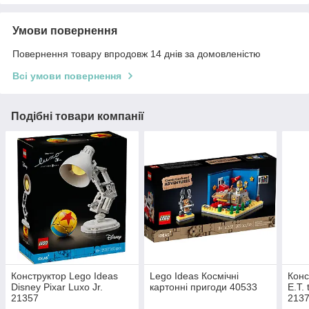
Умови повернення
Повернення товару впродовж 14 днів за домовленістю
Всі умови повернення
Подібні товари компанії
Конструктор Lego Ideas
Lego Ideas Космічні
Конс
Disney Pixar Luxo Jr.
картонні пригоди 40533
E.T. 
21357
213