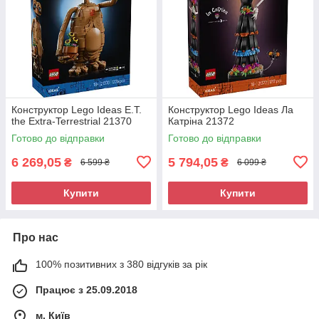
Конструктор Lego Ideas E.T.
Конструктор Lego Ideas Ла
the Extra-Terrestrial 21370
Катріна 21372
Готово до відправки
Готово до відправки
6 269,05
5 794,05
₴
₴
6 599 ₴
6 099 ₴
Купити
Купити
Про нас
100% позитивних з 380 відгуків за рік
Працює з 25.09.2018
м. Київ